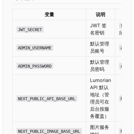
变量
说明
JWT 签
lum-j
JWT_SECRET
名密钥
须更换
默认管理
ADMIN_USERNAME
admin
员账号
默认管理
ADMIN_PASSWORD
admin
员密码
Lumorian
API 默认
地址（管
NEXT_PUBLIC_API_BASE_URL
https
理员可在
后台按服
务覆盖）
图片服务
NEXT_PUBLIC_IMAGE_BASE_URL
https