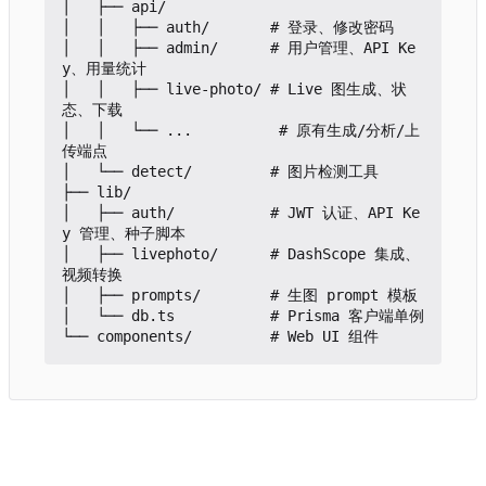
│   ├── api/

│   │   ├── auth/       # 登录、修改密码

│   │   ├── admin/      # 用户管理、API Ke
y、用量统计

│   │   ├── live-photo/ # Live 图生成、状
态、下载

│   │   └── ...          # 原有生成/分析/上
传端点

│   └── detect/         # 图片检测工具

├── lib/

│   ├── auth/           # JWT 认证、API Ke
y 管理、种子脚本

│   ├── livephoto/      # DashScope 集成、
视频转换

│   ├── prompts/        # 生图 prompt 模板

│   └── db.ts           # Prisma 客户端单例
