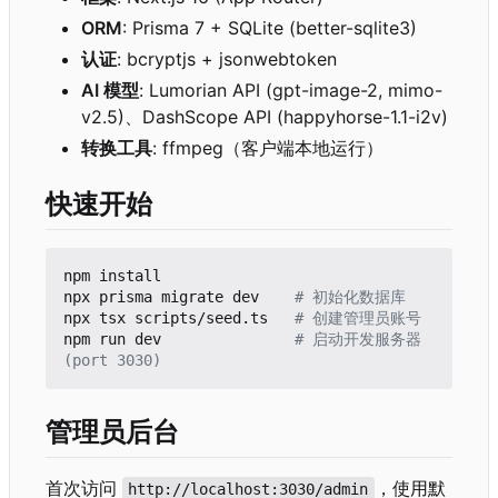
ORM
: Prisma 7 + SQLite (better-sqlite3)
认证
: bcryptjs + jsonwebtoken
AI 模型
: Lumorian API (gpt-image-2, mimo-
v2.5)、DashScope API (happyhorse-1.1-i2v)
转换工具
: ffmpeg
（
客户端本地运行
）
快速开始
npm install

npx prisma migrate dev    
# 初始化数据库
npx tsx scripts/seed.ts   
# 创建管理员账号
npm run dev               
# 启动开发服务器 
(port 3030)
管理员后台
首次访问
，使用默
http://localhost:3030/admin