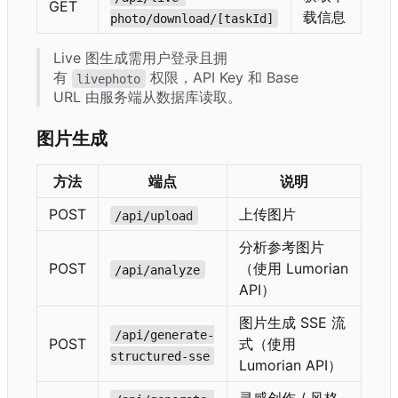
GET
载信息
photo/download/[taskId]
Live 图生成需用户登录且拥
有
权限
，
API Key 和 Base
livephoto
URL 由服务端从数据库读取。
图片生成
方法
端点
说明
POST
上传图片
/api/upload
分析参考图片
POST
（使用 Lumorian
/api/analyze
API
）
图片生成 SSE 流
/api/generate-
POST
式（使用
structured-sse
Lumorian API
）