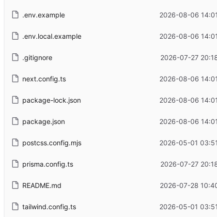
.env.example
2026-08-06 14:0
.env.local.example
2026-08-06 14:0
.gitignore
2026-07-27 20:1
next.config.ts
2026-08-06 14:0
package-lock.json
2026-08-06 14:0
package.json
2026-08-06 14:0
postcss.config.mjs
2026-05-01 03:5
prisma.config.ts
2026-07-27 20:1
README.md
2026-07-28 10:4
tailwind.config.ts
2026-05-01 03:5