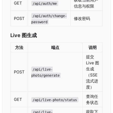
获取当前用户
GET
/api/auth/me
信息与权限
/api/auth/change-
POST
修改密码
password
Live 图生成
方法
端点
说明
提交
Live 图
生成
/api/live-
POST
（
SSE
photo/generate
流式进
度）
查询任
GET
/api/live-photo/status
务状态
获取下
/api/live-