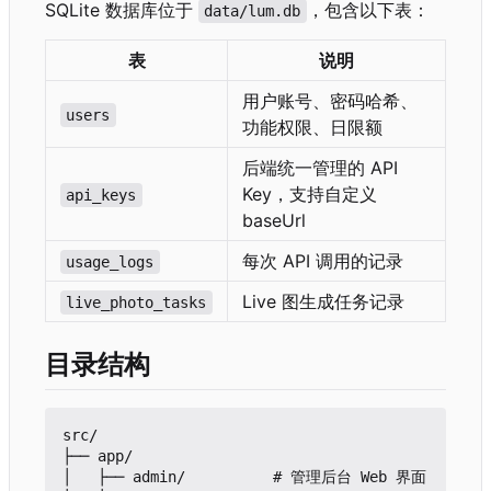
SQLite 数据库位于
，包含以下表：
data/lum.db
表
说明
用户账号、密码哈希、
users
功能权限、日限额
后端统一管理的 API
Key
，
支持自定义
api_keys
baseUrl
每次 API 调用的记录
usage_logs
Live 图生成任务记录
live_photo_tasks
目录结构
src/

├── app/

│   ├── admin/          # 管理后台 Web 界面
