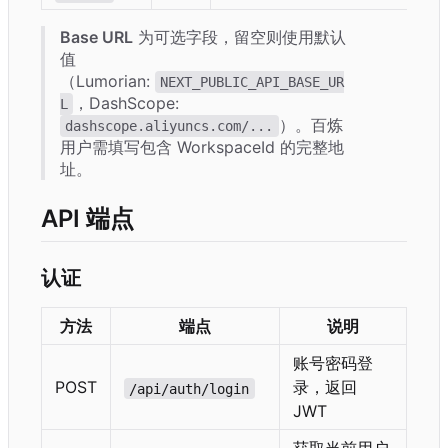
Base URL
为可选字段
，
留空则使用默认
值
（
Lumorian:
NEXT_PUBLIC_API_BASE_UR
，
DashScope:
L
）。百炼
dashscope.aliyuncs.com/...
用户需填写包含 WorkspaceId 的完整地
址。
API 端点
认证
方法
端点
说明
账号密码登
POST
录，返回
/api/auth/login
JWT