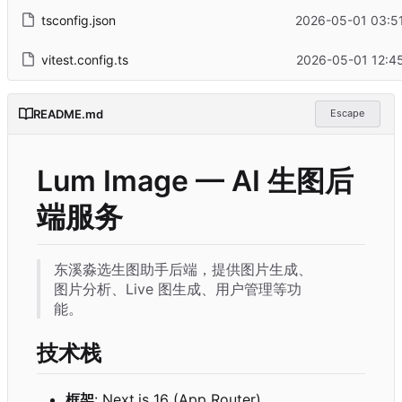
tsconfig.json
2026-05-01 03:5
vitest.config.ts
2026-05-01 12:4
README.md
Escape
Lum Image — AI 生图后
端服务
东溪淼选生图助手后端
，
提供图片生成、
图片分析、Live 图生成、用户管理等功
能。
技术栈
框架
: Next.js 16 (App Router)