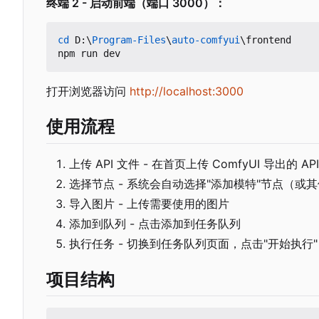
终端 2 - 启动前端（端口 3000
）
：
cd 
D:
\
Program-Files
\
auto-comfyui
\
frontend
npm
run
dev
打开浏览器访问
http://localhost:3000
使用流程
上传 API 文件 - 在首页上传 ComfyUI 导出的 API
选择节点 - 系统会自动选择"添加模特"节点（或
导入图片 - 上传需要使用的图片
添加到队列 - 点击添加到任务队列
执行任务 - 切换到任务队列页面，点击"开始执行"
项目结构