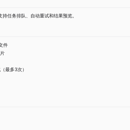
工具，支持任务排队、自动重试和结果预览。
 文件
图片
试
（
最多3次
）