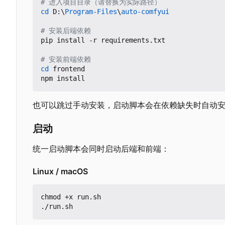
# 进入项目目录（请替换为实际路径）
cd 
D:
\
Program-Files
\
auto-comfyui
# 安装后端依赖
pip
install
-r
requirements
.
txt
# 安装前端依赖
cd 
frontend
npm
install
也可以跳过手动安装，启动脚本会在依赖缺失时自动
启动
统一启动脚本会同时启动后端和前端：
Linux / macOS
chmod +x run.sh
